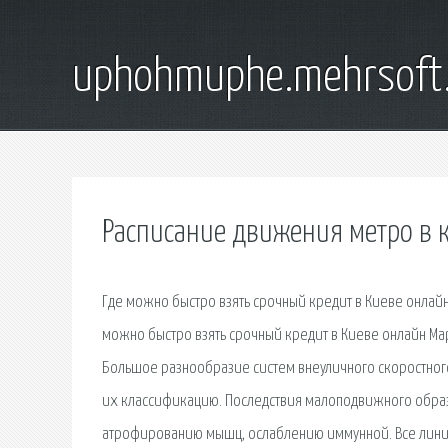
uphohmuphe.mehrsoft
Расписание движения метро в 
Где можно быстро взять срочный кредит в Киеве онлайн
можно быстро взять срочный кредит в Киеве онлайн М
Большое разнообразие систем внеуличного скоростного
их классификацию. Последствия малоподвижного образ
атрофированию мышц, ослаблению иммунной. Все линии