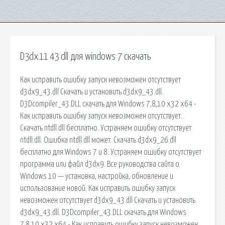
D3dx11 43 dll для windows 7 скачать
Как исправить ошибку запуск невозможен отсутствует
d3dx9_43.dll Скачать и установить d3dx9_43.dll.
D3Dcompiler_43.DLL скачать для Windows 7,8,10 x32 x64 -
Как исправить ошибку запуск невозможен отсутствует.
Скачать ntdll.dll бесплатно. Устраняем ошибку отсутствует
ntdll.dll. Ошибка ntdll.dll может. Скачать d3dx9_26.dll
бесплатно для Windows 7 и 8. Устраняем ошибку отсутствует
программа или файл d3dx9. Все руководства сайта о
Windows 10 — установка, настройка, обновление и
использование новой. Как исправить ошибку запуск
невозможен отсутствует d3dx9_43.dll Скачать и установить
d3dx9_43.dll. D3Dcompiler_43.DLL скачать для Windows
7,8,10 x32 x64 - Как исправить ошибку запуск невозможен