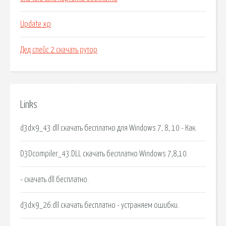
Update xp
Дед спейс 2 скачать рутор
Links
d3dx9_43.dll скачать бесплатно для Windows 7, 8, 10 - Как.
D3Dcompiler_43.DLL скачать бесплатно Windows 7,8,10.
- скачать dll бесплатно.
d3dx9_26.dll скачать бесплатно - устраняем ошибки.