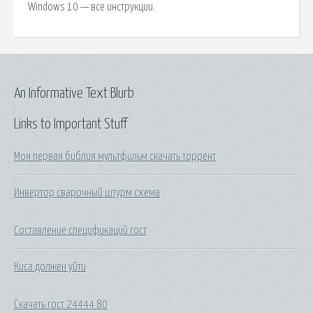
Windows 10 — все инструкции.
An Informative Text Blurb
Links to Important Stuff
Моя первая библия мультфильм скачать торрент
Инвертор сварочный штурм схема
Составление спецификаций гост
Киса должен уйти
Скачать гост 24444 80