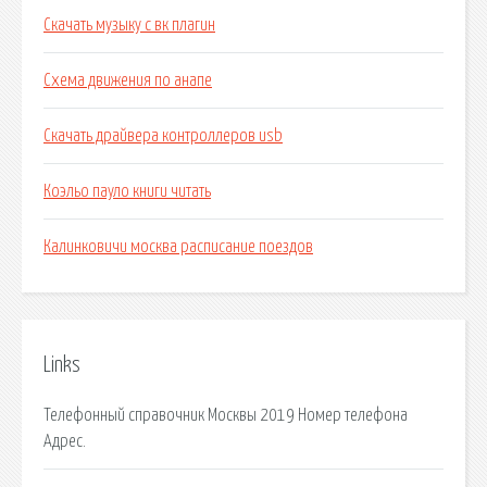
Скачать музыку с вк плагин
Схема движения по анапе
Скачать драйвера контроллеров usb
Коэльо пауло книги читать
Калинковичи москва расписание поездов
Links
Телефонный справочник Москвы 2019 Номер телефона
Адрес.