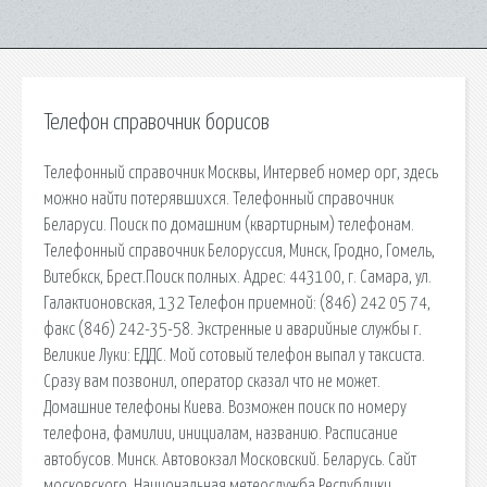
Телефон справочник борисов
Телефонный справочник Москвы, Интервеб номер орг, здесь
можно найти потерявшихся. Телефонный справочник
Беларуси. Поиск по домашним (квартирным) телефонам.
Телефонный справочник Белоруссия, Минск, Гродно, Гомель,
Витебкск, Брест.Поиск полных. Адрес: 443100, г. Самара, ул.
Галактионовская, 132 Телефон приемной: (846) 242 05 74,
факс (846) 242-35-58. Экстренные и аварийные службы г.
Великие Луки: ЕДДС. Мой сотовый телефон выпал у таксиста.
Сразу вам позвонил, оператор сказал что не может.
Домашние телефоны Киева. Возможен поиск по номеру
телефона, фамилии, инициалам, названию. Расписание
автобусов. Минск. Автовокзал Московский. Беларусь. Сайт
московского. Национальная метеослужба Республики