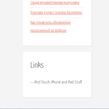
Саида мухаметзянова минусовка
Узорова 4 класс скачать бесплатно
Как отключить обновление
приложений на айфоне
Links
— iPod Touch, iPhone and iPad Stuff.