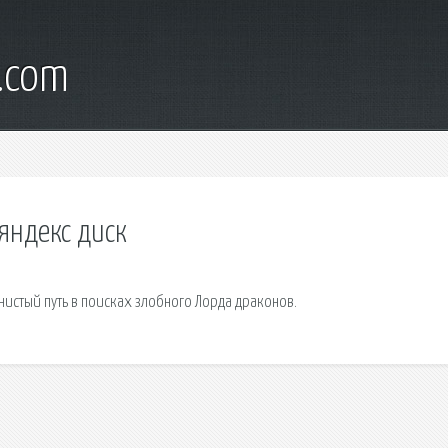
.com
 яндекс диск
истый путь в поисках злобного Лорда драконов.