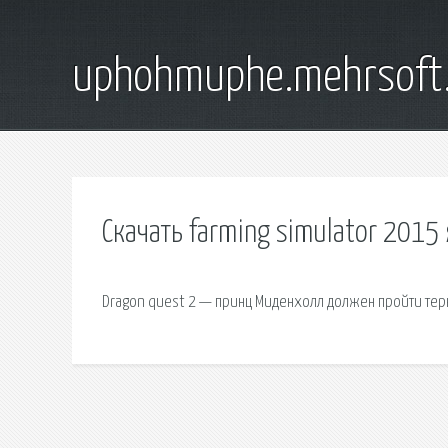
uphohmuphe.mehrsoft
Скачать farming simulator 2015
Dragon quest 2 — принц Миденхолл должен пройти терн