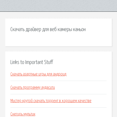
Скачать драйвер для веб камеры каньон
Links to Important Stuff
Скачать азартные игры для андроид
Скачать программу аудасити
Мистер крутой скачать торрент в хорошем качестве
Снегирь мультик