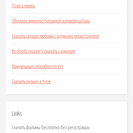
Трип и манки
Образец административной характеристики
Скачать сериал любовь с оружием через торрент
Rs photo recovery скачать с ключом
Мануальные способности это
Скачать музыку e type
Links
Скачать фильмы бесплатно без регистрации.