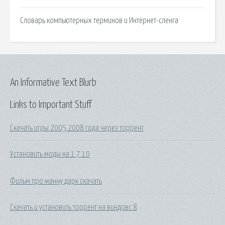
Словарь компьютерных терминов и Интернет-сленга
An Informative Text Blurb
Links to Important Stuff
Скачать игры 2005 2008 года через торрент
Установить моды на 1 7 10
Фильм про жанну дарк скачать
Скачать и установить торрент на виндовс 8