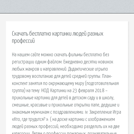
Скачать бесплатно картинки людей разных
профессий
На нашем сайте можно скачать фильмы бесплатно без
регистрации одним файлом. Ежедневно десятки новинок
любых жанров и направлений. Дидактические игрыпо
трудовому воспитанию для детей средней группы. План-
конспект занятия по окружающему миру (подготовительная
группа) на тему: НОД. Картинки на 23 февраля 2018 –
прикольные картинки для детей в детском саду и в школу,
смешные, красивые и прикольные открытки папе, дедушке и
знакомым мужчинам с поздравлениями. iv. Закрепление Игра
«Кто, где трудится? ». ( на доске картинки с изображением
людей разных профессий, необходимо разделить их на две
категории. Детям о профессии пожарных: познавательные