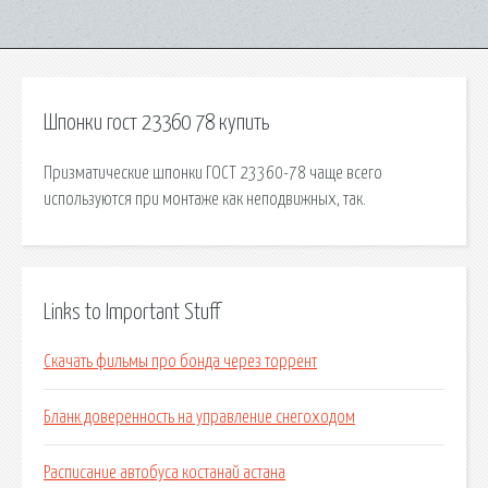
Шпонки гост 23360 78 купить
Призматические шпонки ГОСТ 23360-78 чаще всего
используются при монтаже как неподвижных, так.
Links to Important Stuff
Скачать фильмы про бонда через торрент
Бланк доверенность на управление снегоходом
Расписание автобуса костанай астана