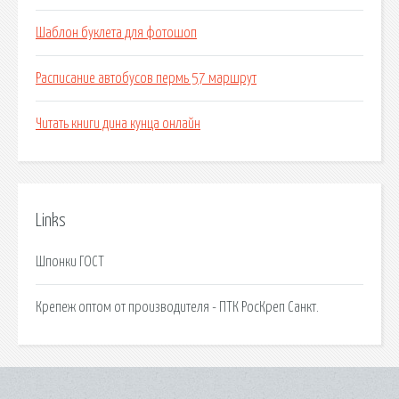
Шаблон буклета для фотошоп
Расписание автобусов пермь 57 маршрут
Читать книги дина кунца онлайн
Links
Шпонки ГОСТ
Крепеж оптом от производителя - ПТК РосКреп Санкт.