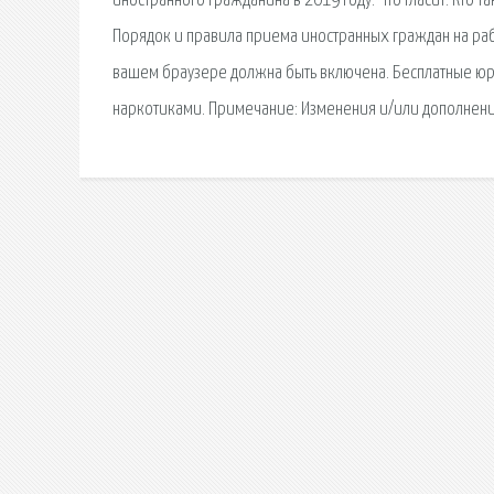
иностранного гражданина в 2019 году. Что гласит. Кто 
Порядок и правила приема иностранных граждан на рабо
вашем браузере должна быть включена. Бесплатные юри
наркотиками. Примечание: Изменения и/или дополнения 