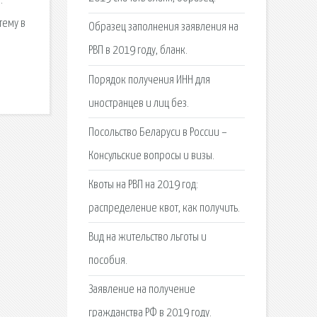
.
тему в
Образец заполнения заявления на
РВП в 2019 году, бланк.
Порядок получения ИНН для
иностранцев и лиц без.
Посольство Беларуси в России –
Консульские вопросы и визы.
Квоты на РВП на 2019 год:
распределение квот, как получить.
Вид на жительство льготы и
пособия.
Заявление на получение
гражданства РФ в 2019 году.