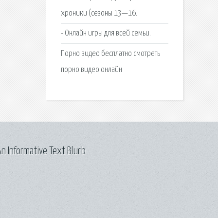
хроники (сезоны 13—16.
- Онлайн игры для всей семьи.
Порно видео бесплатно смотреть
порно видео онлайн
n Informative Text Blurb