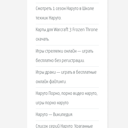
Смотреть 1 сезон Наруто в Школе
техник Наруто.
Карты для Warcraft 3 Frozen Throne
скачать.
Игры стрелялки онлайн — играть
бесплатно без регистрации.
Игры драки — играть в бесплатные
онлайн файтинги.
Наруто Порно, порно видео наруто,
игры порно наруто
Наруто — Википедия.
Список серий Наруто: Ураганные