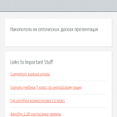
Накопители на оптических дисках презентация
Links to Important Stuff
Симулятор химика играть
Скачать учебник 5 класс по английскому языку
Гдз алгебра колмогорова 10 класс
Автобус 126 расписание тюмень