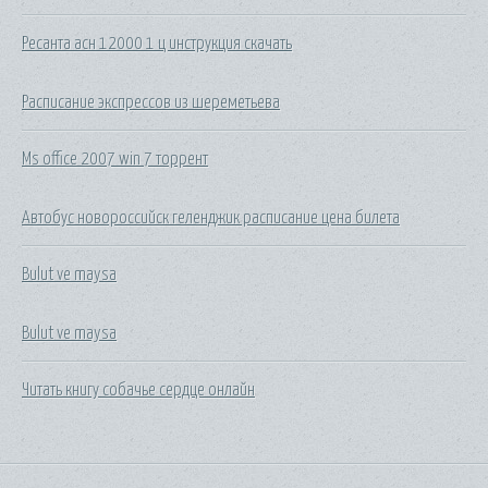
Ресанта асн 12000 1 ц инструкция скачать
Расписание экспрессов из шереметьева
Ms office 2007 win 7 торрент
Автобус новороссийск геленджик расписание цена билета
Bulut ve maysa
Bulut ve maysa
Читать книгу собачье сердце онлайн