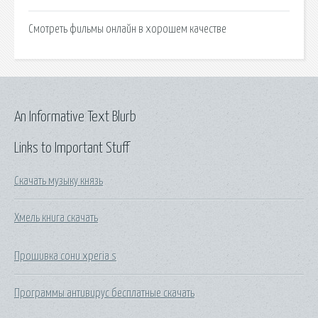
Смотреть фильмы онлайн в хорошем качестве
An Informative Text Blurb
Links to Important Stuff
Скачать музыку князь
Хмель книга скачать
Прошивка сони xperia s
Программы антивирус бесплатные скачать