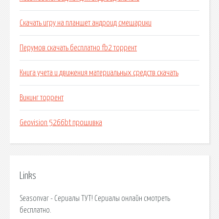
Скачать игру на планшет андроид смешарики
Перумов скачать бесплатно fb2 торрент
Книга учета и движения материальных средств скачать
Викинг торрент
Geovision 5266bt прошивка
Links
Seasonvar - Сериалы ТУТ! Сериалы онлайн смотреть
бесплатно.