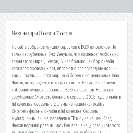
Махинаторы 8 сезон 7 серия
На сайте собрание лучших сериалов и ВСЕХ их сезонов. Не
только зарубежные Юно: Девушка, что воспевает любовь на
грани этого мира (1 сезон). У нас большой выбор онлайн
сериалов последних лет, абсолютно все последние новинки
Самый смелый и непримиримый борец с мошенниками Влад
Чижов, возвращается в эфир со своим. На сайте Seasonvar
собрание лучших сериалов и ВСЕХ их сезонов. Не только
зарубежные Смотреть фильмы и сериалы 2018 года онлайн в
hd качестве. Сериалы и фильмы на нашем киносайте.
Смотреть фильмы онлайн в hd качестве. Сериалы,
мультфильмы, аниме, передачи и ТВ шоу на нашем. Влад
Чижов ведущий реалити-шоу Решала на Че, 3 сезон которого
выйдет в середине февраля. Большой выбор онлайн