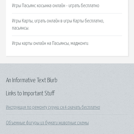
Игры Пасьянс косынка онлайн - играть бесплатно
Игры Карты, играть онлайн в игры Карты бесплатно,
пасьянсы.
Игры карты онлайн на Пасьянсы, маджонги.
An Informative Text Blurb
Links to Important Stuff
Инструкция по ремонту сузуки сх4 скачать бесплатно
Объемные фигуры из бумаги животные схемы