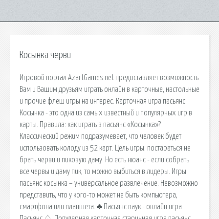
Косынка черви
Игровой портал AzartGames.net предоставляет возможность
Вам и Вашим друзьям играть онлайн в карточные, настольные
и прочие флеш игры на интерес. Карточная игра пасьянс
Косынка - это одна из самых известный и популярных игр в
карты. Правила: как играть в пасьянс «Косынка»?
Классический режим подразумевает, что человек будет
использовать колоду из 52 карт. Цель игры: постараться не
брать черви и пиковую даму. Но есть нюанс - если собрать
все червы и даму пик, то можно выбиться в лидеры. Игры
пасьянс косынка – универсальное развлечение. Невозможно
представить, что у кого-то может не быть компьютера,
смартфона или планшета. ♣ Пасьянс паук - онлайн игра
Пасьянс ♤. Популярная карточная старинная игра пасьянс.