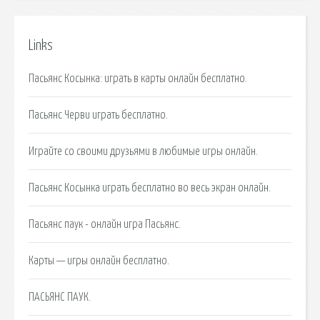
Links
Пасьянс Косынка: играть в карты онлайн бесплатно.
Пасьянс Черви играть бесплатно.
Играйте со своими друзьями в любимые игры онлайн.
Пасьянс Косынка играть бесплатно во весь экран онлайн.
Пасьянс паук - онлайн игра Пасьянс.
Карты — игры онлайн бесплатно.
ПАСЬЯНС ПАУК.