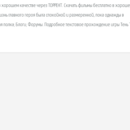
 хорошем качестве через ТОРРЕНТ. Скачать фильмы бесплатно в хорош
Жизнь главного героя была спокойной и размеренной, пока однажды в
ая полка; Блоги; Форумы. Подробное текстовое прохождение игры Тень