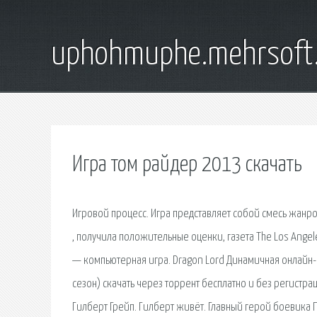
uphohmuphe.mehrsoft
Игра том райдер 2013 скачать
Игровой процесс. Игра представляет собой смесь жанр
, получила положительные оценки, газета The Los Angel
— компьютерная игра. Dragon Lord Динамичная онлайн-и
сезон) скачать через торрент бесплатно и без регистр
Гилберт Грейп. Гилберт живёт. Главный герой боевика 