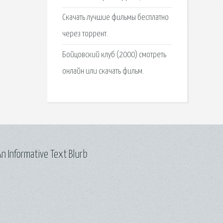
Скачать лучшие фильмы бесплатно
через торрент.
Бойцовский клуб (2000) смотреть
онлайн или скачать фильм.
n Informative Text Blurb