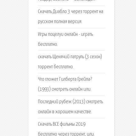
Скачать Диабло 3 через торрент на
русском полная версия.
Игры поцелуи онлайн - играть
бесплатно.
скачать Щенячий патруль (3 сезон)
торрент бесплатно.
Что гложет Гилберта Грейпа?
(1993) смотреть онлайн или.
Последний рубеж (2013) смотреть
онлайн в хорошем качестве.
Скачать ВСЕ фильмы 2019
бесплатно через торрент, или.