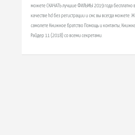
можете СКАЧАТЬ лучшие ФИЛЬМЫ 2019 года бесплатно в
качестве hd без регистрации и смс вы всегда можете. 
самолете Книжное братство Помощь и контакты; Книжн
Райдер 11 (2018) со всеми секретами.