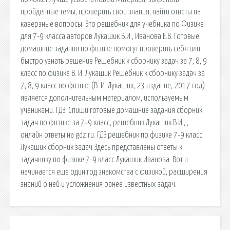
пройденные темы, проверить свои знания, найти ответы на
каверзные вопросы. Это решебник для учебника по Физике
для 7-9 класса авторов Лукашик В.И., Иванова Е.В. Готовые
домашние задания по физике помогут проверить себя или
быстро узнать решение Решебник к сборнику задач за 7, 8, 9
класс по физике В. И. Лукашик Решебник к сборнику задач за
7, 8, 9 класс по физике (В. И. Лукашик, 23 издание, 2017 год)
является дополнительным материалом, используемым
учениками. ГДЗ: Спиши готовые домашние задания сборник
задач по физике за 7‐9 класс, решебник Лукашик В.И., ,
онлайн ответы на gdz.ru. ГДЗ решебник по физике 7-9 класс
Лукашик сборник задач Здесь представлены ответы к
задачнику по физике 7-9 класс Лукашик Иванова. Вот и
начинается еще один год знакомства с физикой, расширения
знаний о ней и усложнения ранее известных задач.