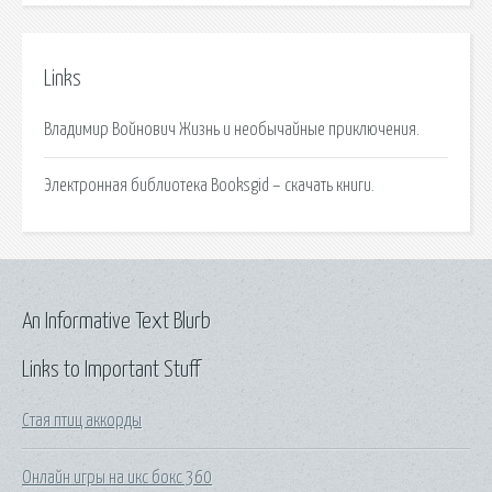
Links
Владимир Войнович Жизнь и необычайные приключения.
Электронная библиотека Booksgid – скачать книги.
An Informative Text Blurb
Links to Important Stuff
Стая птиц аккорды
Онлайн игры на икс бокс 360