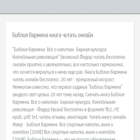
Библия бармена книга читать онлайн
"Библия бармена. Всё о напитках. Барная культура.
Коктейльная революция" Евсевский Федор читать бесплатно
онлайн приятно и увлекательно, все настолько гармонично,
что хочется вернуться к нему еще раз. Книга Библия бармена
читать онлайн бесплатно. 20 лет - прекрасный возраст.
Немногим известно, что первое издание "Библии бармена"
увидело свет целых 20 лет тому назад. Скачать книгу Библия
бармена. Всё о напитках. Барная культура. Коктейльная
революция - Федор Евский бесплатно в формате fb2, rtf,
epub, pdf, txt, читать отзывы, аннотацию. Читать книгу онлайн.
Жанр. · Библия бармена. Все спиртные напитки, вина и
коктейли (2008) Все спиртные напитки, вина и коктейли
(2008). Библия бармена — это не просто обновленная