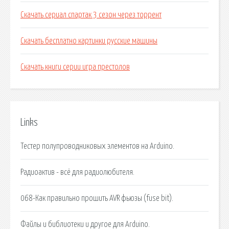
Скачать сериал спартак 3 сезон через торрент
Скачать бесплатно картинки русские машины
Скачать книги серии игра престолов
Links
Тестер полупроводниковых элементов на Arduino.
Радиоактив - всё для радиолюбителя.
068-Как правильно прошить AVR фьюзы (fuse bit).
Файлы и библиотеки и другое для Arduino.