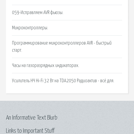
059-Исправляем AVR фьюзы.
Микроконтроллеры.
Программирование микроконтроллеров AVR - быстрый
старт.
Часы на газоразрядных индикаторах.
Усилитель НЧ Hi-Fi 32 Вт на TDA2050 Радиоактив - всё для.
An Informative Text Blurb
Links to Important Stuff